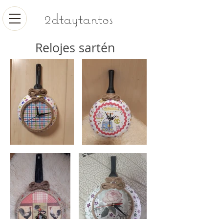
2dtaytantos
Relojes sartén